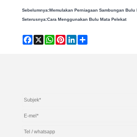
Sebelumnya:
Memulakan Perniagaan Sambungan Bulu M
Seterusnya:
Cara Menggunakan Bulu Mata Pelekat
Facebook
X
WhatsApp
Pinterest
LinkedIn
Share