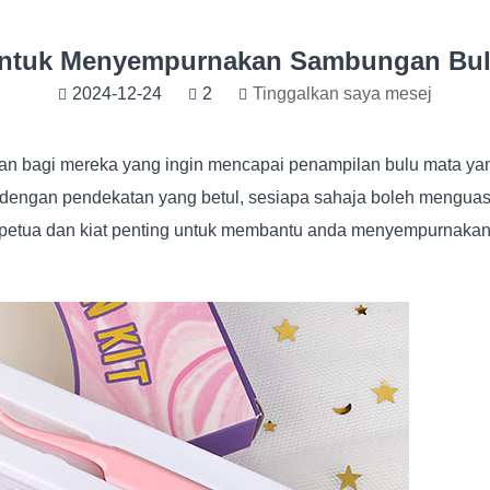
 untuk Menyempurnakan Sambungan Bul
2024-12-24
2
Tinggalkan saya mesej
an bagi mereka yang ingin mencapai penampilan bulu mata yan
, dengan pendekatan yang betul, sesiapa sahaja boleh mengu
gsi petua dan kiat penting untuk membantu anda menyempurnaka