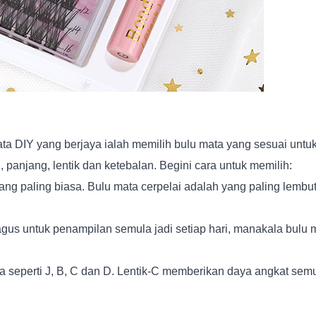
 DIY yang berjaya ialah memilih bulu mata yang sesuai untuk j
anjang, lentik dan ketebalan. Begini cara untuk memilih:
yang paling biasa. Bulu mata cerpelai adalah yang paling lembut
agus untuk penampilan semula jadi setiap hari, manakala bulu
za seperti J, B, C dan D. Lentik-C memberikan daya angkat semu