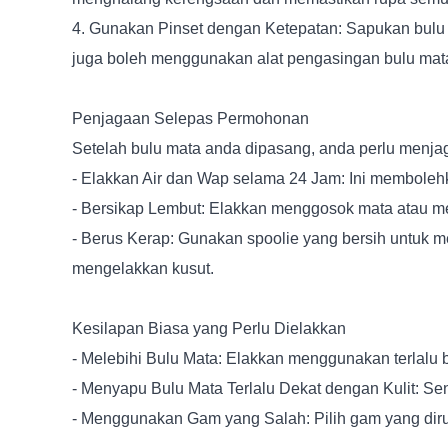
4. Gunakan Pinset dengan Ketepatan: Sapukan bulu m
juga boleh menggunakan alat pengasingan bulu mat
Penjagaan Selepas Permohonan
Setelah bulu mata anda dipasang, anda perlu menja
- Elakkan Air dan Wap selama 24 Jam: Ini membolehk
- Bersikap Lembut: Elakkan menggosok mata atau men
- Berus Kerap: Gunakan spoolie yang bersih untuk m
mengelakkan kusut.
Kesilapan Biasa yang Perlu Dielakkan
- Melebihi Bulu Mata: Elakkan menggunakan terlalu
- Menyapu Bulu Mata Terlalu Dekat dengan Kulit: Se
- Menggunakan Gam yang Salah: Pilih gam yang dir