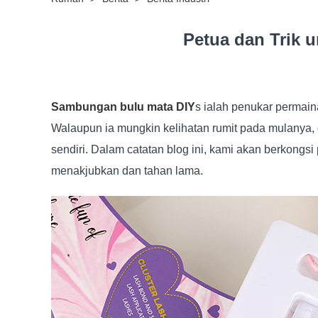
Petua dan Trik
Sambungan bulu mata DIY
s ialah penukar permain
Walaupun ia mungkin kelihatan rumit pada mulanya
sendiri. Dalam catatan blog ini, kami akan berkon
menakjubkan dan tahan lama.