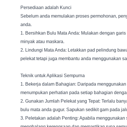
Persediaan adalah Kunci
Sebelum anda memulakan proses permohonan, penye
anda.
1. Bersihkan Bulu Mata Anda: Mulakan dengan gari
minyak atau maskara.
2. Lindungi Mata Anda: Letakkan pad pelindung bawah
pelekat tetapi juga membantu anda menggunakan sa
Teknik untuk Aplikasi Sempurna
1. Bekerja dalam Bahagian: Daripada menggunakan 
menumpukan perhatian pada setiap bahagian dengan
2. Gunakan Jumlah Pelekat yang Tepat: Terlalu ban
bulu mata anda gugur. Sapukan sedikit gam pada ja
3. Peletakan adalah Penting: Apabila menggunakan sa
menghalang kerengsaan dan memastikan rupa semula