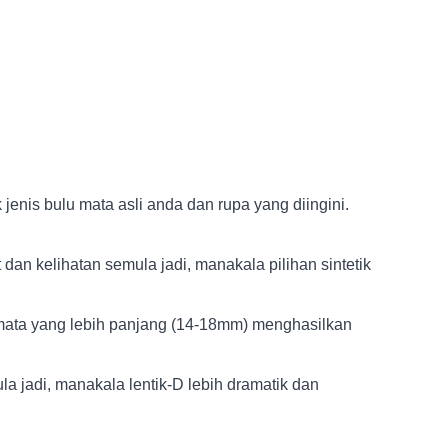
enis bulu mata asli anda dan rupa yang diingini.
 dan kelihatan semula jadi, manakala pilihan sintetik
 mata yang lebih panjang (14-18mm) menghasilkan
la jadi, manakala lentik-D lebih dramatik dan