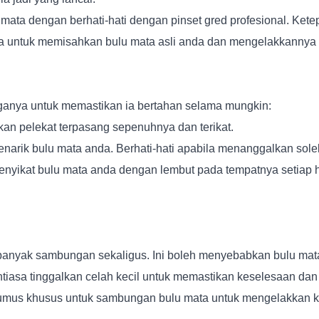
ata dengan berhati-hati dengan pinset gred profesional. Kete
a untuk memisahkan bulu mata asli anda dan mengelakkannya 
ganya untuk memastikan ia bertahan selama mungkin:
an pelekat terpasang sepenuhnya dan terikat.
arik bulu mata anda. Berhati-hati apabila menanggalkan solek 
enyikat bulu mata anda dengan lembut pada tempatnya setiap h
 banyak sambungan sekaligus. Ini boleh menyebabkan bulu ma
ntiasa tinggalkan celah kecil untuk memastikan keselesaan d
umus khusus untuk sambungan bulu mata untuk mengelakkan k