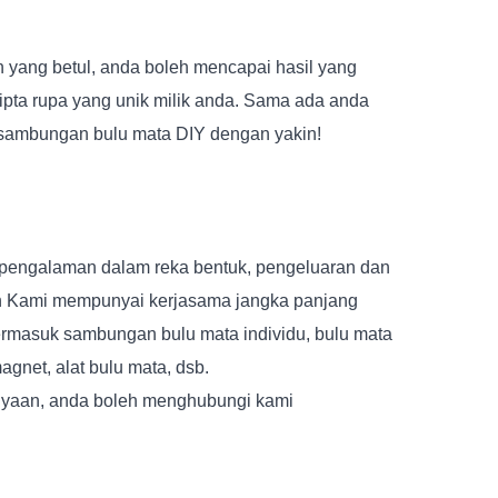
 yang betul, anda boleh mencapai hasil yang
ipta rupa yang unik milik anda. Sama ada anda
 sambungan bulu mata DIY dengan yakin!
n pengalaman dalam reka bentuk, pengeluaran dan
lah Kami mempunyai kerjasama jangka panjang
ermasuk sambungan bulu mata individu, bulu mata
agnet, alat bulu mata, dsb.
tanyaan, anda boleh menghubungi kami