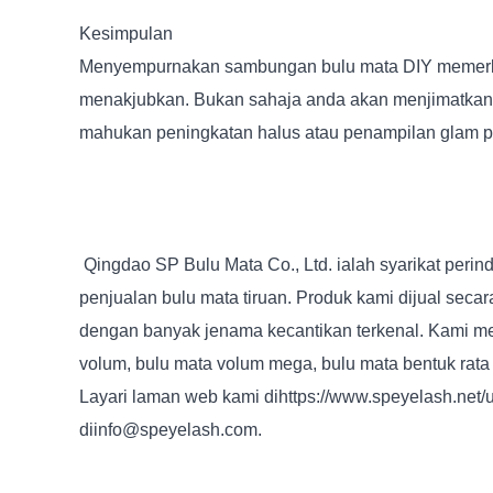
Kesimpulan
Menyempurnakan sambungan bulu mata DIY memerlukan
menakjubkan. Bukan sahaja anda akan menjimatkan wa
mahukan peningkatan halus atau penampilan glam p
Qingdao SP Bulu Mata Co., Ltd. ialah syarikat per
penjualan bulu mata tiruan. Produk kami dijual sec
dengan banyak jenama kecantikan terkenal. Kami me
volum, bulu mata volum mega, bulu mata bentuk rata e
Layari laman web kami di
https://www.speyelash.net/
di
info@speyelash.com
.