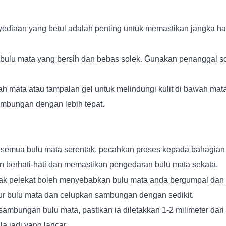
diaan yang betul adalah penting untuk memastikan jangka h
s bulu mata yang bersih dan bebas solek. Gunakan penanggal 
 mata atau tampalan gel untuk melindungi kulit di bawah mata 
mbungan dengan lebih tepat.
semua bulu mata serentak, pecahkan proses kepada bahagian 
 berhati-hati dan memastikan pengedaran bulu mata sekata.
yak pelekat boleh menyebabkan bulu mata anda bergumpal dan l
lur bulu mata dan celupkan sambungan dengan sedikit.
mbungan bulu mata, pastikan ia diletakkan 1-2 milimeter dari k
 jadi yang lancar.