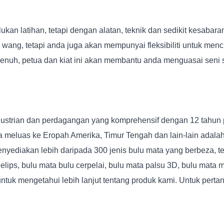
 latihan, tetapi dengan alatan, teknik dan sedikit kesabaran
ng, tetapi anda juga akan mempunyai fleksibiliti untuk menc
enuh, petua dan kiat ini akan membantu anda menguasai seni
industrian dan perdagangan yang komprehensif dengan 12 tahu
ara meluas ke Eropah Amerika, Timur Tengah dan lain-lain ada
nyediakan lebih daripada 300 jenis bulu mata yang berbeza, t
lips, bulu mata bulu cerpelai, bulu mata palsu 3D, bulu mata m
untuk mengetahui lebih lanjut tentang produk kami. Untuk per